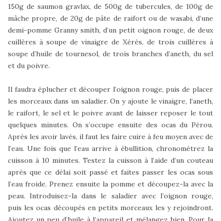
150g de saumon gravlax, de 500g de tubercules, de 100g de
mâche propre, de 20g de pâte de raifort ou de wasabi, d’une
demi-pomme Granny smith, d’un petit oignon rouge, de deux
cuillères à soupe de vinaigre de Xérès, de trois cuillères à
soupe d’huile de tournesol, de trois branches d’aneth, du sel
et du poivre.
Il faudra éplucher et découper l’oignon rouge, puis de placer
les morceaux dans un saladier. On y ajoute le vinaigre, l’aneth,
le raifort, le sel et le poivre avant de laisser reposer le tout
quelques minutes. On s’occupe ensuite des ocas du Pérou.
Après les avoir lavés, il faut les faire cuire à feu moyen avec de
l’eau. Une fois que l’eau arrive à ébullition, chronométrez la
cuisson à 10 minutes. Testez la cuisson à l’aide d’un couteau
après que ce délai soit passé et faites passer les ocas sous
l’eau froide. Prenez ensuite la pomme et découpez-la avec la
peau. Introduisez-la dans le saladier avec l’oignon rouge,
puis les ocas découpés en petits morceaux les y rejoindront.
Ajoutez un peu d’huile à l’appareil et mélangez bien. Pour la