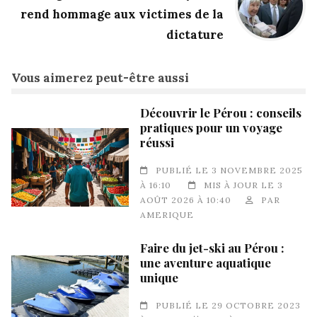
rend hommage aux victimes de la
dictature
Vous aimerez peut-être aussi
Découvrir le Pérou : conseils
pratiques pour un voyage
réussi
PUBLIÉ LE 3 NOVEMBRE 2025
À 16:10
MIS À JOUR LE 3
AOÛT 2026 À 10:40
PAR
AMERIQUE
Faire du jet-ski au Pérou :
une aventure aquatique
unique
PUBLIÉ LE 29 OCTOBRE 2023