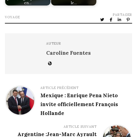
en…
le…
PARTAGER
VOYAGE
AUTEUR
Caroline Fuentes
ARTICLE PRÉCÉDENT
Mexique : Enrique Pena Nieto
invite officiellement François
Hollande
ARTICLE SUIVANT
Argentine :Jean-Marc Ayrault