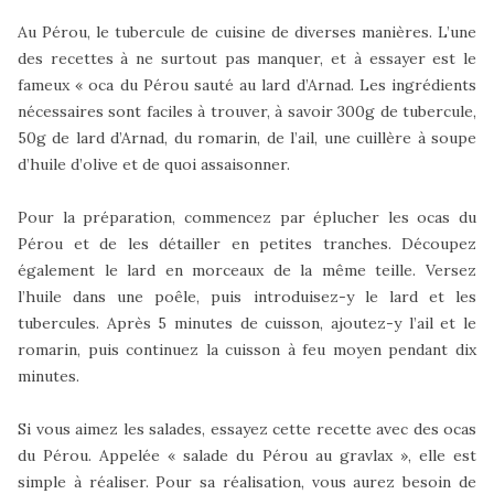
Au Pérou, le tubercule de cuisine de diverses manières. L’une
des recettes à ne surtout pas manquer, et à essayer est le
fameux « oca du Pérou sauté au lard d’Arnad. Les ingrédients
nécessaires sont faciles à trouver, à savoir 300g de tubercule,
50g de lard d’Arnad, du romarin, de l’ail, une cuillère à soupe
d’huile d’olive et de quoi assaisonner.
Pour la préparation, commencez par éplucher les ocas du
Pérou et de les détailler en petites tranches. Découpez
également le lard en morceaux de la même teille. Versez
l’huile dans une poêle, puis introduisez-y le lard et les
tubercules. Après 5 minutes de cuisson, ajoutez-y l’ail et le
romarin, puis continuez la cuisson à feu moyen pendant dix
minutes.
Si vous aimez les salades, essayez cette recette avec des ocas
du Pérou. Appelée « salade du Pérou au gravlax », elle est
simple à réaliser. Pour sa réalisation, vous aurez besoin de