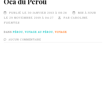
Oca du Pérou
PUBLIÉ LE 30 JANVIER 2013 À 08:26
MIS À JOUR
LE 29 NOVEMBRE 2019 À 04:27
PAR
CAROLINE
FUENTES
DANS
PÉROU
,
VOYAGE AU PÉROU
,
VOYAGE
AUCUN COMMENTAIRE