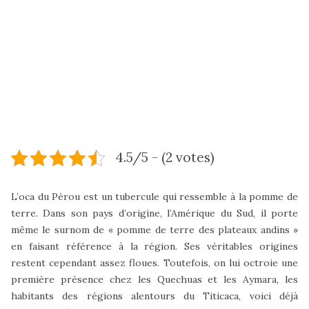
4.5/5 - (2 votes)
L’oca du Pérou est un tubercule qui ressemble à la pomme de
terre. Dans son pays d’origine, l’Amérique du Sud, il porte
même le surnom de « pomme de terre des plateaux andins »
en faisant référence à la région. Ses véritables origines
restent cependant assez floues. Toutefois, on lui octroie une
première présence chez les Quechuas et les Aymara, les
habitants des régions alentours du Titicaca, voici déjà