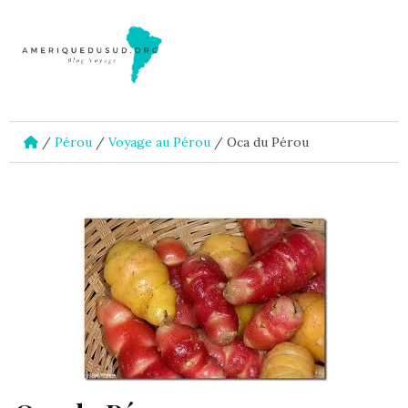
/
Pérou
/
Voyage au Pérou
/
Oca du Pérou