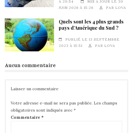
À 20:54
MIS À JOUR LE 30
JUIN 2026 À 15:26
PAR
LOVA
Quels sont les 4 plus grands
pays d’Amérique du Sud ?
PUBLIÉ LE 13 SEPTEMBRE
2023 À 15:51
PAR
LOVA
Aucun commentaire
Laisser un commentaire
Votre adresse e-mail ne sera pas publiée.
Les champs
obligatoires sont indiqués avec
*
Commentaire
*