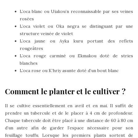
L’oca blanc ou Uiakou’n reconnaissable par ses veines
rosées
L’oca violet ou Oka negra se distinguant par une
structure veinée de violet
L’oca jaune ou Ayka kuru portant des reflets
rougeâtres
L’oca rouge carminé ou Ekmakou doté de stries
blanches
L’oca rose ou K’hriy asunte doté d’un bout blanc
Comment le planter et le cultiver ?
Il se cultive essentiellement en avril et en mai. Il suffit de
prendre un tubercule et de le placer à 4 cm de profondeur.
Chaque tubercule doit être placé à une distance de 60 à 80 cm
d’un autre afin de garder l’espace nécessaire pour son
feuillage touffu. Lorsque les premiers plants sortent de