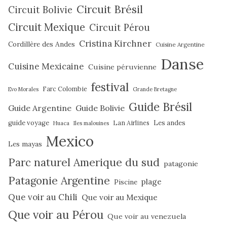
Circuit Brésil
Circuit Bolivie
Circuit Mexique
Circuit Pérou
Cristina Kirchner
Cordillère des Andes
Cuisine Argentine
Danse
Cuisine Mexicaine
Cuisine péruvienne
festival
Farc Colombie
Evo Morales
Grande Bretagne
Guide Brésil
Guide Argentine
Guide Bolivie
guide voyage
Lan Airlines
Les andes
Huaca
Iles malouines
Mexico
Les mayas
Parc naturel Amerique du sud
patagonie
Patagonie Argentine
plage
Piscine
Que voir au Chili
Que voir au Mexique
Que voir au Pérou
Que voir au venezuela