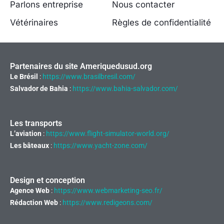
Parlons entreprise
Nous contacter
Vétérinaires
Règles de confidentialité
Partenaires du site Ameriquedusud.org
Le Brésil
:
https://www.brasilbresil.com/
Salvador de Bahia
:
https://www.bahia-salvador.com/
Les transports
L’aviation
:
https://www.flight-simulator-world.org/
Les bâteaux
:
https://www.yacht-zone.com/
Design et conception
Agence Web
:
https://www.webmarketing-seo.fr/
Rédaction Web
:
https://www.redigeons.com/