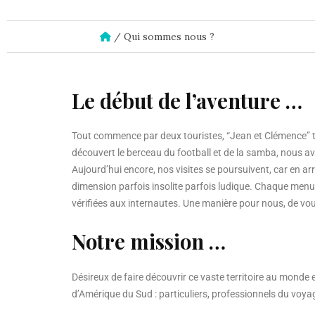
/
Qui sommes nous ?
Le début de l’aventure …
Tout commence par deux touristes, “Jean et Clémence” to
découvert le berceau du football et de la samba, nous avo
Aujourd’hui encore, nos visites se poursuivent, car en a
dimension parfois insolite parfois ludique. Chaque menu d
vérifiées aux internautes. Une manière pour nous, de vou
Notre mission …
Désireux de faire découvrir ce vaste territoire au monde
d’Amérique du Sud : particuliers, professionnels du voyag