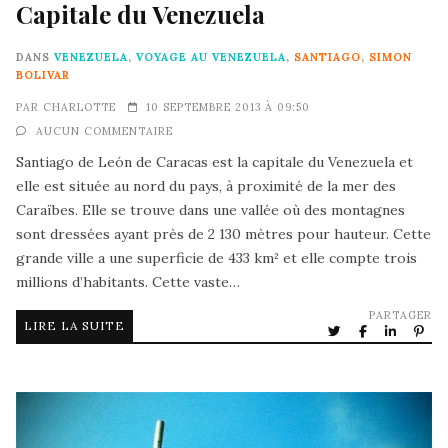
Capitale du Venezuela
DANS
VENEZUELA
,
VOYAGE AU VENEZUELA
,
SANTIAGO
,
SIMON
BOLIVAR
PAR
CHARLOTTE
10 SEPTEMBRE 2013 À 09:50
AUCUN COMMENTAIRE
Santiago de León de Caracas est la capitale du Venezuela et
elle est située au nord du pays, à proximité de la mer des
Caraïbes. Elle se trouve dans une vallée où des montagnes
sont dressées ayant près de 2 130 mètres pour hauteur. Cette
grande ville a une superficie de 433 km² et elle compte trois
millions d’habitants. Cette vaste…
PARTAGER
LIRE LA SUITE