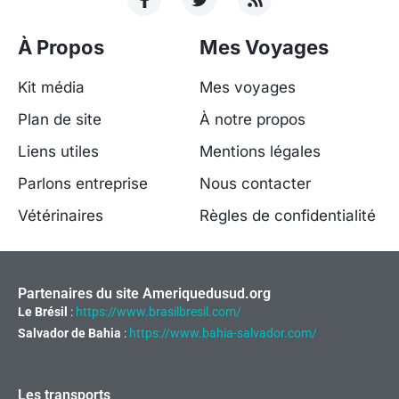
À Propos
Mes Voyages
Kit média
Mes voyages
Plan de site
À notre propos
Liens utiles
Mentions légales
Parlons entreprise
Nous contacter
Vétérinaires
Règles de confidentialité
Partenaires du site Ameriquedusud.org
Le Brésil
:
https://www.brasilbresil.com/
Salvador de Bahia
:
https://www.bahia-salvador.com/
Les transports