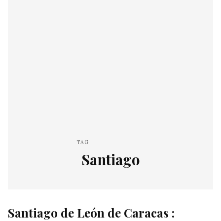
TAG
Santiago
Santiago de León de Caracas :