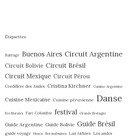
Étiquettes
Circuit Argentine
Buenos Aires
Barrage
Circuit Brésil
Circuit Bolivie
Circuit Mexique
Circuit Pérou
Cristina Kirchner
Cordillère des Andes
Cuisine Argentine
Danse
Cuisine Mexicaine
Cuisine péruvienne
festival
Farc Colombie
Evo Morales
Grande Bretagne
Guide Brésil
Guide Argentine
Guide Bolivie
guide voyage
Lan Airlines
Les andes
Huaca
Iles malouines