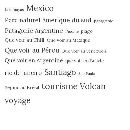
Mexico
Les mayas
Parc naturel Amerique du sud
patagonie
Patagonie Argentine
plage
Piscine
Que voir au Chili
Que voir au Mexique
Que voir au Pérou
Que voir au venezuela
Que voir en Argentine
que voir en Bolivie
Santiago
rio de janeiro
Sao Paulo
tourisme
Volcan
Sejour au Brésil
voyage