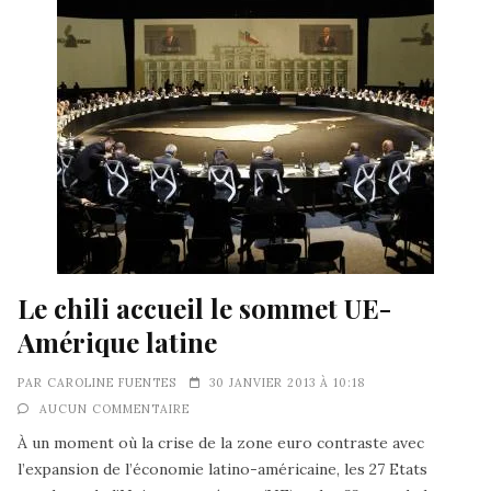
Le chili accueil le sommet UE-
Amérique latine
PAR
CAROLINE FUENTES
30 JANVIER 2013 À 10:18
AUCUN COMMENTAIRE
À un moment où la crise de la zone euro contraste avec
l’expansion de l’économie latino-américaine, les 27 Etats