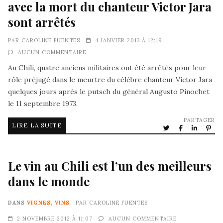
avec la mort du chanteur Victor Jara
sont arrêtés
PAR
CAROLINE FUENTES
4 JANVIER 2013 À 12:19
AUCUN COMMENTAIRE
Au Chili, quatre anciens militaires ont été arrêtés pour leur
rôle préjugé dans le meurtre du célèbre chanteur Victor Jara
quelques jours après le putsch du général Augusto Pinochet
le 11 septembre 1973.
PARTAGER
LIRE LA SUITE
Le vin au Chili est l’un des meilleurs
dans le monde
DANS
VIGNES
,
VINS
PAR
CAROLINE FUENTES
2 NOVEMBRE 2012 À 11:07
AUCUN COMMENTAIRE