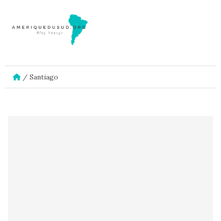
/
Santiago