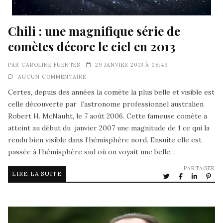
Chili : une magnifique série de
comètes décore le ciel en 2013
PAR
CAROLINE FUENTES
29 JANVIER 2013 À 08:49
AUCUN COMMENTAIRE
Certes, depuis des années la comète la plus belle et visible est
celle découverte par l’astronome professionnel australien
Robert H. McNauht, le 7 août 2006. Cette fameuse comète a
atteint au début du janvier 2007 une magnitude de 1 ce qui la
rendu bien visible dans l’hémisphère nord. Ensuite elle est
passée à l’hémisphère sud où on voyait une belle…
PARTAGER
LIRE LA SUITE