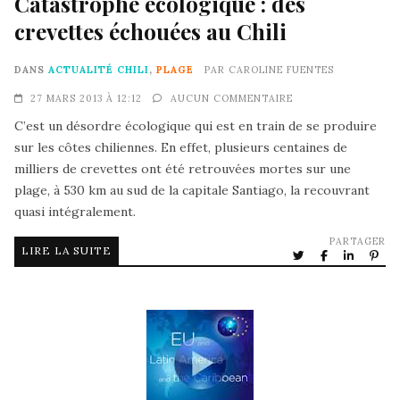
Catastrophe écologique : des
crevettes échouées au Chili
DANS
ACTUALITÉ CHILI
,
PLAGE
PAR
CAROLINE FUENTES
27 MARS 2013 À 12:12
AUCUN COMMENTAIRE
C’est un désordre écologique qui est en train de se produire
sur les côtes chiliennes. En effet, plusieurs centaines de
milliers de crevettes ont été retrouvées mortes sur une
plage, à 530 km au sud de la capitale Santiago, la recouvrant
quasi intégralement.
PARTAGER
LIRE LA SUITE