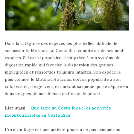
Dans la catégorie des espèces les plus belles, difficile de
surpasser le Motmot. Le Costa Rica compte six de ses neuf
espèces. S’il est si populaire, c’est grâce à son système de
digestion rapide qui favorise la dispersion des graines
ingurgitées et ressorties toujours intactes. Son espèce la
plus connue, le Motmot Houcouc, doit sa popularité à son
coloris noir, rouge, vert, et surtout sa queue qui se sépare en
deux longues plumes bleues en forme de pétale.
Lire aussi –
Que faire au Costa Rica : les activités
incontournables au Costa Rica
L’ornithologie est une activité phare à ne pas manquer au