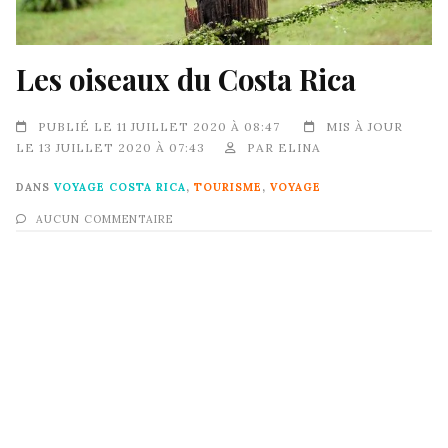
Les oiseaux du Costa Rica
PUBLIÉ LE 11 JUILLET 2020 À 08:47
MIS À JOUR
LE 13 JUILLET 2020 À 07:43
PAR
ELINA
DANS
VOYAGE COSTA RICA
,
TOURISME
,
VOYAGE
AUCUN COMMENTAIRE