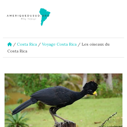
/
Costa Rica
/
Voyage Costa Rica
/
Les oiseaux du
Costa Rica