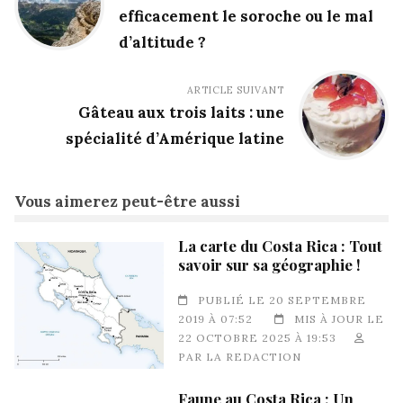
efficacement le soroche ou le mal
d’altitude ?
ARTICLE SUIVANT
Gâteau aux trois laits : une
spécialité d’Amérique latine
Vous aimerez peut-être aussi
La carte du Costa Rica : Tout
savoir sur sa géographie !
PUBLIÉ LE 20 SEPTEMBRE
2019 À 07:52
MIS À JOUR LE
22 OCTOBRE 2025 À 19:53
PAR
LA REDACTION
Faune au Costa Rica : Un