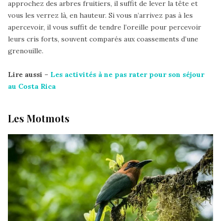
approchez des arbres fruitiers, il suffit de lever la tête et
vous les verrez là, en hauteur. Si vous n’arrivez pas à les
apercevoir, il vous suffit de tendre l’oreille pour percevoir
leurs cris forts, souvent comparés aux coassements d’une
grenouille.
Lire aussi –
Les activités à ne pas rater pour son séjour
au Costa Rica
Les Motmots