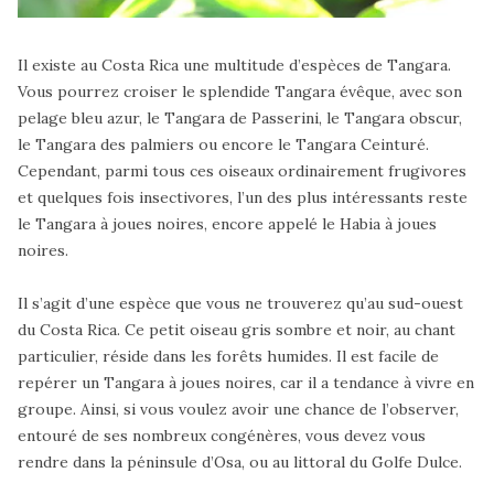
Il existe au Costa Rica une multitude d’espèces de Tangara.
Vous pourrez croiser le splendide Tangara évêque, avec son
pelage bleu azur, le Tangara de Passerini, le Tangara obscur,
le Tangara des palmiers ou encore le Tangara Ceinturé.
Cependant, parmi tous ces oiseaux ordinairement frugivores
et quelques fois insectivores, l’un des plus intéressants reste
le Tangara à joues noires, encore appelé le Habia à joues
noires.
Il s’agit d’une espèce que vous ne trouverez qu’au sud-ouest
du Costa Rica. Ce petit oiseau gris sombre et noir, au chant
particulier, réside dans les forêts humides. Il est facile de
repérer un Tangara à joues noires, car il a tendance à vivre en
groupe. Ainsi, si vous voulez avoir une chance de l’observer,
entouré de ses nombreux congénères, vous devez vous
rendre dans la péninsule d’Osa, ou au littoral du Golfe Dulce.