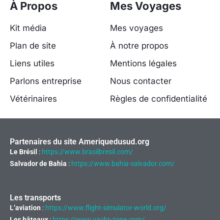
À Propos
Mes Voyages
Kit média
Mes voyages
Plan de site
À notre propos
Liens utiles
Mentions légales
Parlons entreprise
Nous contacter
Vétérinaires
Règles de confidentialité
Partenaires du site Ameriquedusud.org
Le Brésil
:
https://www.brasilbresil.com/
Salvador de Bahia
:
https://www.bahia-salvador.com/
Les transports
L’aviation
:
https://www.flight-simulator-world.org/
Les bâteaux
:
https://www.yacht-zone.com/