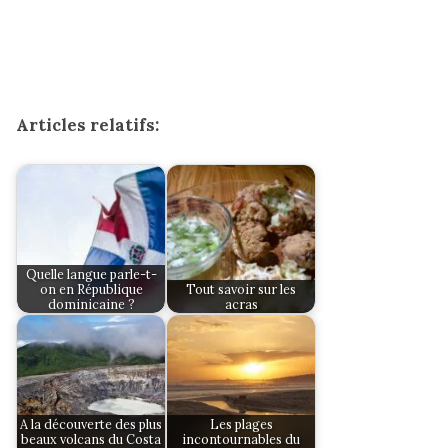
Articles relatifs:
Quelle langue parle-t-
on en République
Tout savoir sur les
dominicaine ?
acras
A la découverte des plus
Les plages
beaux volcans du Costa
incontournables du