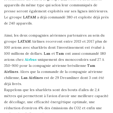
appareils du même type qui selon leur communiqués de
presse seront également exploités sur ses lignes intérieures.
Le groupe
LATAM
a déjà commandé 380 et exploite déjà près
de 240 appareils.
Ainsi, les deux compagnies aériennes partenaires au sein du
groupe
LATAM
Airlines recevront entre 2013 et 2017 plus de
100 avions avec sharklets dont l’investissement est évalué à
100 millions de dollars.
Lan
et
Tam
ont aussi commandé 180
avions chez
Airbus
uniquement des monocouloirs sauf 27 A
350-900 pour la compagnie aérienne brésilienne
Tam
Airlines
. Alors que la commande de la compagnie aérienne
chilienne,
Lan Airlines
est de 29 Dreamliner dont 3 ont été
déjà livrés.
Rappelons que les sharklets sont des bouts d’ailes de 2,4
mètres qui permettent à l’avion d’avoir une meilleure capacité
de décollage, une efficacité énergétique optimale, une
réduction d’environ 4% des émissions du CO2 et enfin une