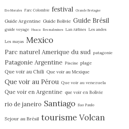
festival
Farc Colombie
Evo Morales
Grande Bretagne
Guide Brésil
Guide Argentine
Guide Bolivie
guide voyage
Lan Airlines
Les andes
Huaca
Iles malouines
Mexico
Les mayas
Parc naturel Amerique du sud
patagonie
Patagonie Argentine
plage
Piscine
Que voir au Chili
Que voir au Mexique
Que voir au Pérou
Que voir au venezuela
Que voir en Argentine
que voir en Bolivie
Santiago
rio de janeiro
Sao Paulo
tourisme
Volcan
Sejour au Brésil