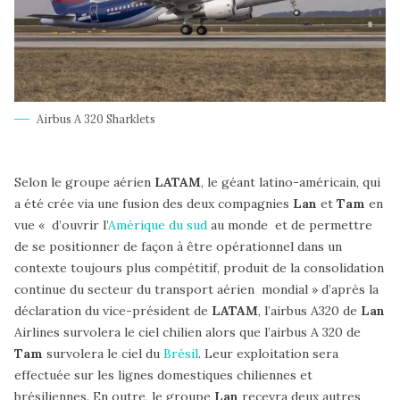
Airbus A 320 Sharklets
Selon le groupe aérien
LATAM
, le géant latino-américain, qui
a été crée via une fusion des deux compagnies
Lan
et
Tam
en
vue « d’ouvrir l’
Amérique du sud
au monde et de permettre
de se positionner de façon à être opérationnel dans un
contexte toujours plus compétitif, produit de la consolidation
continue du secteur du transport aérien mondial » d’après la
déclaration du vice-président de
LATAM
, l’airbus A320 de
Lan
Airlines survolera le ciel chilien alors que l’airbus A 320 de
Tam
survolera le ciel du
Brésil
. Leur exploitation sera
effectuée sur les lignes domestiques chiliennes et
brésiliennes. En outre, le groupe
Lan
recevra deux autres