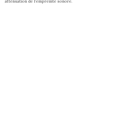
atténuation de l’empreinte sonore.