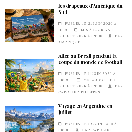
les drapeaux d’Amérique du
Sud
PUBLIÉ LE 21 JUIN 2026 À
11:29
MIS À JOUR LE 1
JUILLET 2026 À 09:08
PAR
AMERIQUE
Aller au Brésil pendant la
coupe du monde de football
PUBLIÉ LE 11 JUIN 2026 À
08:00
MIS À JOUR LE 1
JUILLET 2026 À 09:08
PAR
CAROLINE FUENTES
Voyage en Argentine en
Juillet
PUBLIÉ LE 10 JUIN 2026 À
08:00
PAR
CAROLINE