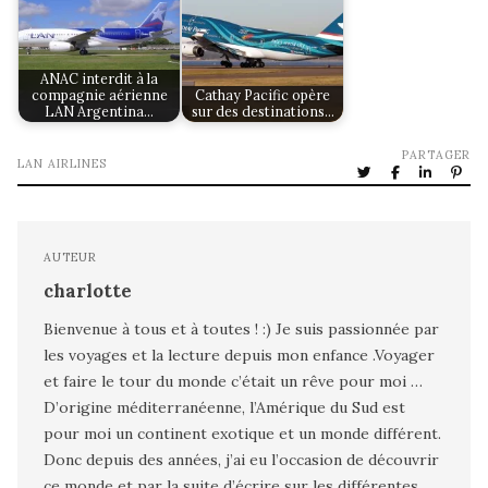
ANAC interdit à la
compagnie aérienne
Cathay Pacific opère
LAN Argentina…
sur des destinations…
PARTAGER
LAN AIRLINES
AUTEUR
charlotte
Bienvenue à tous et à toutes ! :) Je suis passionnée par
les voyages et la lecture depuis mon enfance .Voyager
et faire le tour du monde c’était un rêve pour moi …
D’origine méditerranéenne, l’Amérique du Sud est
pour moi un continent exotique et un monde différent.
Donc depuis des années, j’ai eu l’occasion de découvrir
ce monde et par la suite d’écrire sur les différentes