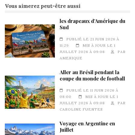
Vous aimerez peut-être aussi
les drapeaux d’Amérique du
Sud
PUBLIÉ LE 21 JUIN 2026 À
11:29
MIS À JOUR LE 1
JUILLET 2026 À 09:08
PAR
AMERIQUE
Aller au Brésil pendant la
coupe du monde de football
PUBLIÉ LE 11 JUIN 2026 À
08:00
MIS À JOUR LE 1
JUILLET 2026 À 09:08
PAR
CAROLINE FUENTES
Voyage en Argentine en
Juillet