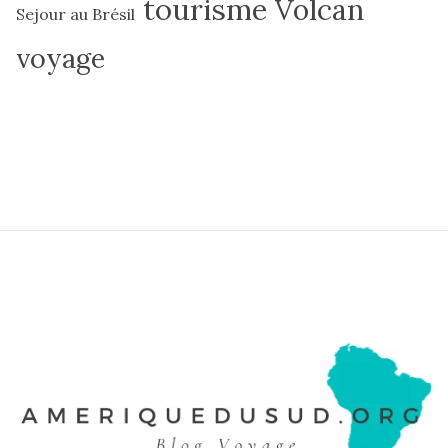
tourisme
Volcan
Sejour au Brésil
voyage