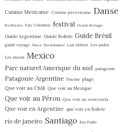
Danse
Cuisine Mexicaine
Cuisine péruvienne
festival
Farc Colombie
Evo Morales
Grande Bretagne
Guide Brésil
Guide Argentine
Guide Bolivie
guide voyage
Lan Airlines
Les andes
Huaca
Iles malouines
Mexico
Les mayas
Parc naturel Amerique du sud
patagonie
Patagonie Argentine
plage
Piscine
Que voir au Chili
Que voir au Mexique
Que voir au Pérou
Que voir au venezuela
Que voir en Argentine
que voir en Bolivie
Santiago
rio de janeiro
Sao Paulo