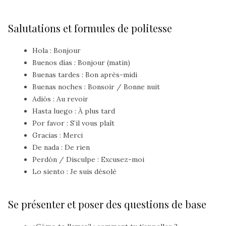
Salutations et formules de politesse
Hola
: Bonjour
Buenos días
: Bonjour (matin)
Buenas tardes
: Bon après-midi
Buenas noches
: Bonsoir / Bonne nuit
Adiós
: Au revoir
Hasta luego
: À plus tard
Por favor
: S’il vous plaît
Gracias
: Merci
De nada
: De rien
Perdón
/
Disculpe
: Excusez-moi
Lo siento
: Je suis désolé
Se présenter et poser des questions de base