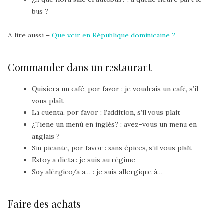
bus ?
A lire aussi –
Que voir en République dominicaine ?
Commander dans un restaurant
Quisiera un café, por favor
: je voudrais un café, s’il
vous plaît
La cuenta, por favor
: l’addition, s’il vous plaît
¿Tiene un menú en inglés?
: avez-vous un menu en
anglais ?
Sin picante, por favor
: sans épices, s’il vous plaît
Estoy a dieta
: je suis au régime
Soy alérgico/a a…
: je suis allergique à…
Faire des achats