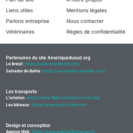
Liens utiles
Mentions légales
Parlons entreprise
Nous contacter
Vétérinaires
Règles de confidentialité
Partenaires du site Ameriquedusud.org
Le Brésil
:
https://www.brasilbresil.com/
Salvador de Bahia
:
https://www.bahia-salvador.com/
Les transports
L’aviation
:
https://www.flight-simulator-world.org/
Les bâteaux
:
https://www.yacht-zone.com/
Design et conception
Agence Web
:
https://www.webmarketing-seo.fr/