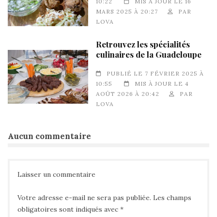
10:22
MIS À JOUR LE 16
MARS 2025 À 20:27
PAR
LOVA
Retrouvez les spécialités
culinaires de la Guadeloupe
PUBLIÉ LE 7 FÉVRIER 2025 À
10:55
MIS À JOUR LE 4
AOÛT 2026 À 20:42
PAR
LOVA
Aucun commentaire
Laisser un commentaire
Votre adresse e-mail ne sera pas publiée.
Les champs
obligatoires sont indiqués avec
*