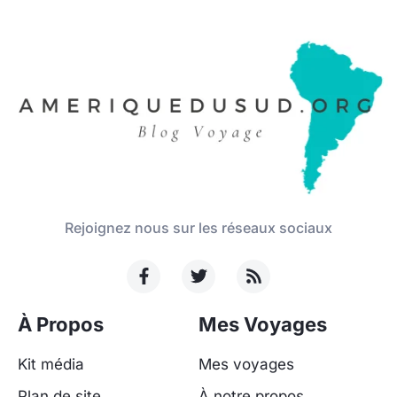
Rejoignez nous sur les réseaux sociaux
À Propos
Mes Voyages
Kit média
Mes voyages
Plan de site
À notre propos