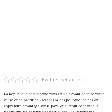
Evaluer cet article
La
République dominicaine
vous attire ? Avant de faire votre
valise et de partir en vacances là-bas,pourquoi ne pas en
apprendre davantage sur le pays, et surtout connaître la
langue que les dominicains pratiquent ? La République