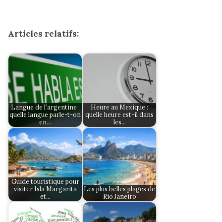
Articles relatifs:
Langue de l’argentine :
Heure au Mexique :
quelle langue parle-t-on
quelle heure est-il dans
en…
les…
Guide touristique pour
visiter Isla Margarita
Les plus belles plages de
et…
Rio Janeiro