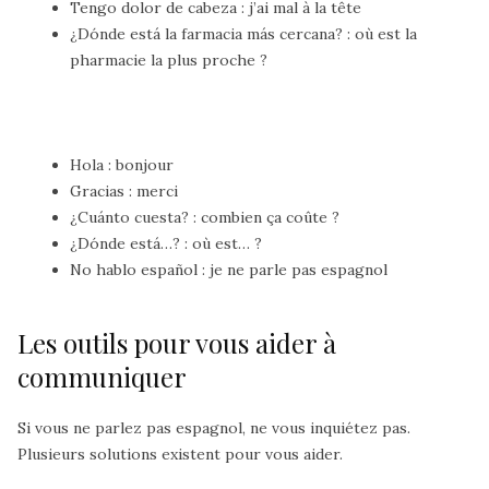
Tengo dolor de cabeza
: j’ai mal à la tête
¿Dónde está la farmacia más cercana?
: où est la
pharmacie la plus proche ?
Hola
: bonjour
Gracias
: merci
¿Cuánto cuesta?
: combien ça coûte ?
¿Dónde está…?
: où est… ?
No hablo español
: je ne parle pas espagnol
Les outils pour vous aider à
communiquer
Si vous ne parlez pas espagnol, ne vous inquiétez pas.
Plusieurs solutions existent pour vous aider.