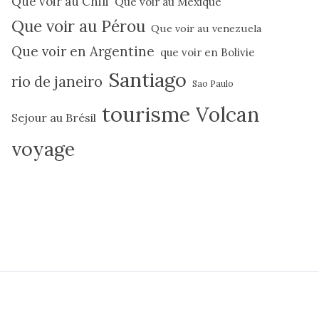
Que voir au Chili
Que voir au Mexique
Que voir au Pérou
Que voir au venezuela
Que voir en Argentine
que voir en Bolivie
Santiago
rio de janeiro
Sao Paulo
tourisme
Volcan
Sejour au Brésil
voyage