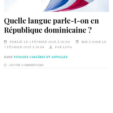
Quelle langue parle-t-on en
République dominicaine ?
PUBLIÉ LE 1 FÉVRIER 2025 À 10:00
MIS À JOUR LE
7 FÉVRIER 2025 À 19:08
PAR
LOVA
DANS
VOYAGES CARAÏBES ET ANTILLES
AUCUN COMMENTAIRE