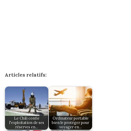
Articles relatifs:
Le Chili confie
Ordinateur portable
l'exploitation de ses
bien le protéger pour
réserves en…
voyager en…