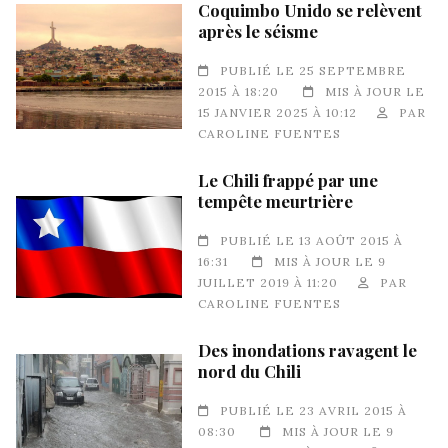
Coquimbo Unido se relèvent
après le séisme
PUBLIÉ LE 25 SEPTEMBRE
2015 À 18:20
MIS À JOUR LE
15 JANVIER 2025 À 10:12
PAR
CAROLINE FUENTES
Le Chili frappé par une
tempête meurtrière
PUBLIÉ LE 13 AOÛT 2015 À
16:31
MIS À JOUR LE 9
JUILLET 2019 À 11:20
PAR
CAROLINE FUENTES
Des inondations ravagent le
nord du Chili
PUBLIÉ LE 23 AVRIL 2015 À
08:30
MIS À JOUR LE 9