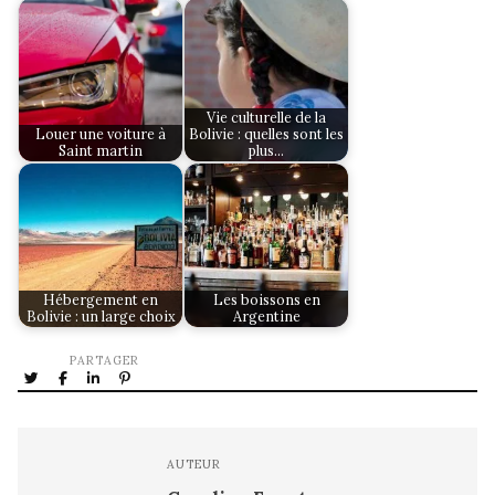
Vie culturelle de la
Louer une voiture à
Bolivie : quelles sont les
Saint martin
plus…
Hébergement en
Les boissons en
Bolivie : un large choix
Argentine
PARTAGER
AUTEUR