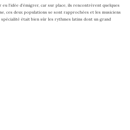
r eu l’idée d’émigrer, car sur place, ils rencontrèrent quelques
ine, ces deux populations se sont rapprochées et les musiciens
spécialité était bien sûr les rythmes latins dont un grand