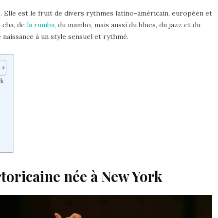
. Elle est le fruit de divers rythmes latino-américain, européen et
a-cha, de
la rumba
, du mambo, mais aussi du blues, du jazz et du
 naissance à un style sensuel et rythmé.
rk
rtoricaine née à New York