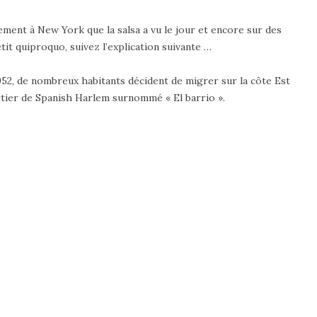
vement à New York que la salsa a vu le jour et encore sur des
it quiproquo, suivez l’explication suivante …
1952, de nombreux habitants décident de migrer sur la côte Est
rtier de Spanish Harlem surnommé « El barrio ».