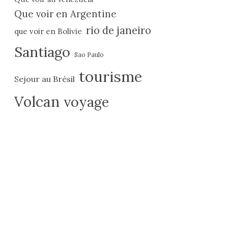
Que voir en Argentine
rio de janeiro
que voir en Bolivie
Santiago
Sao Paulo
tourisme
Sejour au Brésil
Volcan
voyage