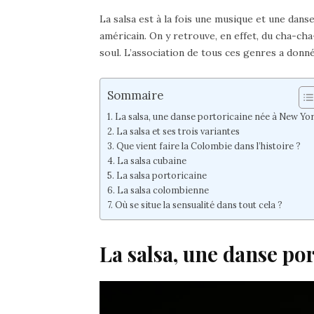
La salsa est à la fois une musique et une danse
américain. On y retrouve, en effet, du cha-ch
soul. L’association de tous ces genres a donné
Sommaire
La salsa, une danse portoricaine née à New Yo
La salsa et ses trois variantes
Que vient faire la Colombie dans l’histoire ?
La salsa cubaine
La salsa portoricaine
La salsa colombienne
Où se situe la sensualité dans tout cela ?
La salsa, une danse po