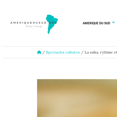
AMERIQUE DU SUD
/
Spectacles cultures
/
La salsa, rythme e