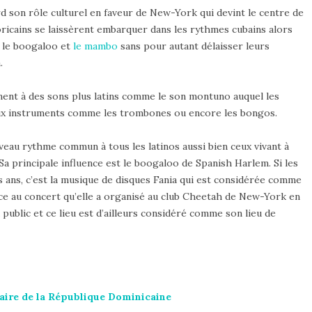
rd son rôle culturel en faveur de New-York qui devint le centre de
oricains se laissèrent embarquer dans les rythmes cubains alors
, le boogaloo et
le mambo
sans pour autant délaisser leurs
.
nnent à des sons plus latins comme le son montuno auquel les
ux instruments comme les trombones ou encore les bongos.
ouveau rythme commun à tous les latinos aussi bien ceux vivant à
a principale influence est le boogaloo de Spanish Harlem. Si les
es ans, c’est la musique de disques Fania qui est considérée comme
ce au concert qu’elle a organisé au club Cheetah de New-York en
d public et ce lieu est d’ailleurs considéré comme son lieu de
naire de la République Dominicaine