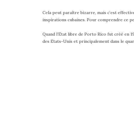
Cela peut paraître bizarre, mais c’est effecti
inspirations cubaines. Pour comprendre ce pet
Quand l’Etat libre de Porto Rico fut créé en 
des Etats-Unis et principalement dans le qua