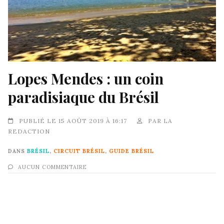
Lopes Mendes : un coin
paradisiaque du Brésil
PUBLIÉ LE 15 AOÛT 2019 À 16:17
PAR
LA
REDACTION
DANS
BRÉSIL
,
CIRCUIT BRÉSIL
,
GUIDE BRÉSIL
AUCUN COMMENTAIRE