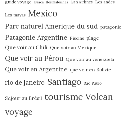
guide voyage
Lan Airlines
Les andes
Huaca
Iles malouines
Mexico
Les mayas
Parc naturel Amerique du sud
patagonie
Patagonie Argentine
plage
Piscine
Que voir au Chili
Que voir au Mexique
Que voir au Pérou
Que voir au venezuela
Que voir en Argentine
que voir en Bolivie
Santiago
rio de janeiro
Sao Paulo
tourisme
Volcan
Sejour au Brésil
voyage