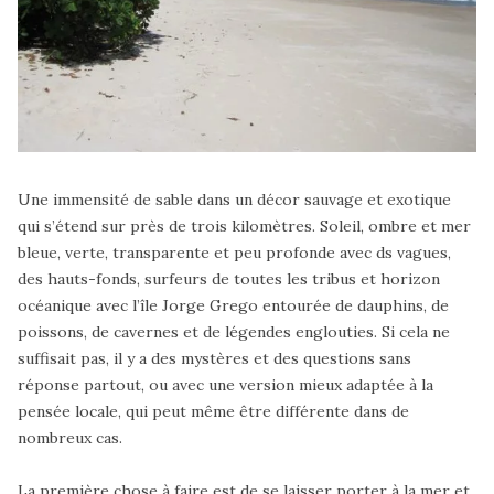
Une immensité de sable dans un décor sauvage et exotique
qui s’étend sur près de trois kilomètres. Soleil, ombre et mer
bleue, verte, transparente et peu profonde avec ds vagues,
des hauts-fonds, surfeurs de toutes les tribus et horizon
océanique avec l’île Jorge Grego entourée de dauphins, de
poissons, de cavernes et de légendes englouties. Si cela ne
suffisait pas, il y a des mystères et des questions sans
réponse partout, ou avec une version mieux adaptée à la
pensée locale, qui peut même être différente dans de
nombreux cas.
La première chose à faire est de se laisser porter à la mer et