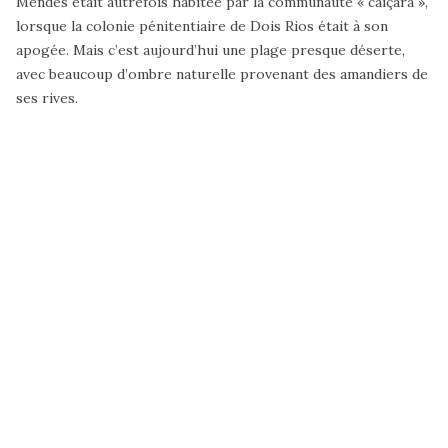
Mendes était autrefois habitée par la communauté « caiçara »,
lorsque la colonie pénitentiaire de Dois Rios était à son
apogée. Mais c’est aujourd’hui une plage presque déserte,
avec beaucoup d’ombre naturelle provenant des amandiers de
ses rives.