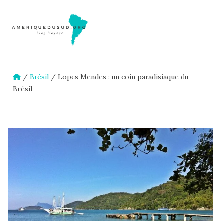
/
Brésil
/
Lopes Mendes : un coin paradisiaque du
Brésil