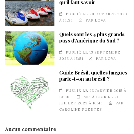
qu’il faut savoir
PUBLIÉ LE 28 OCTOBRE 2023
À 14:54
PAR
LOVA
Quels sont les 4 plus grands
pays d’Amérique du Sud ?
PUBLIÉ LE 13 SEPTEMBRE
2023 À 15:51
PAR
LOVA
Guide Brésil, quelles langues
parle-t-on au brésil ?
PUBLIÉ LE 23 JANVIER 2015 À
10:30
MIS À JOUR LE 21
JUILLET 2023 À 10:46
PAR
CAROLINE FUENTES
Aucun commentaire