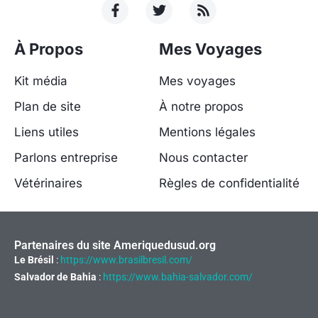
À Propos
Mes Voyages
Kit média
Mes voyages
Plan de site
À notre propos
Liens utiles
Mentions légales
Parlons entreprise
Nous contacter
Vétérinaires
Règles de confidentialité
Partenaires du site Ameriquedusud.org
Le Brésil
:
https://www.brasilbresil.com/
Salvador de Bahia
:
https://www.bahia-salvador.com/