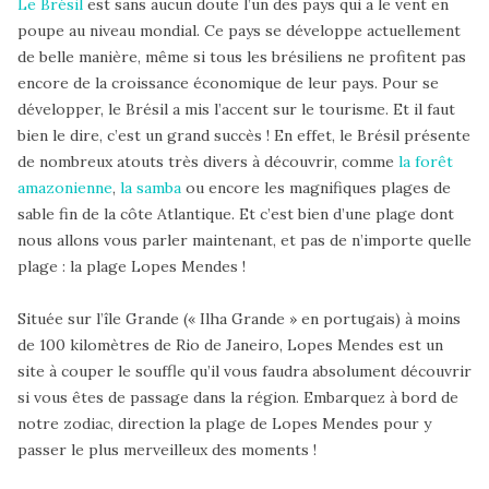
Le Brésil
est sans aucun doute l’un des pays qui a le vent en
poupe au niveau mondial. Ce pays se développe actuellement
de belle manière, même si tous les brésiliens ne profitent pas
encore de la croissance économique de leur pays. Pour se
développer, le Brésil a mis l’accent sur le tourisme. Et il faut
bien le dire, c’est un grand succès ! En effet, le Brésil présente
de nombreux atouts très divers à découvrir, comme
la forêt
amazonienne
,
la samba
ou encore les magnifiques plages de
sable fin de la côte Atlantique. Et c’est bien d’une plage dont
nous allons vous parler maintenant, et pas de n’importe quelle
plage : la plage Lopes Mendes !
Située sur l’île Grande (« Ilha Grande » en portugais) à moins
de 100 kilomètres de Rio de Janeiro, Lopes Mendes est un
site à couper le souffle qu’il vous faudra absolument découvrir
si vous êtes de passage dans la région. Embarquez à bord de
notre zodiac, direction la plage de Lopes Mendes pour y
passer le plus merveilleux des moments !