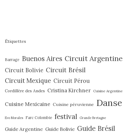
Étiquettes
Circuit Argentine
Buenos Aires
Barrage
Circuit Brésil
Circuit Bolivie
Circuit Mexique
Circuit Pérou
Cristina Kirchner
Cordillère des Andes
Cuisine Argentine
Danse
Cuisine Mexicaine
Cuisine péruvienne
festival
Farc Colombie
Evo Morales
Grande Bretagne
Guide Brésil
Guide Argentine
Guide Bolivie