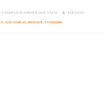
 À JOUR LE 15 JANVIER 2025 À 10:12
PAR
LOVA
CO
,
QUE VOIR AU MEXIQUE
,
TOURISME