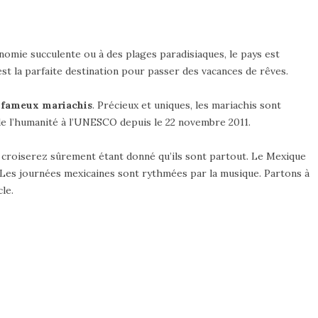
omie succulente ou à des plages paradisiaques, le pays est
st la parfaite destination pour passer des vacances de rêves.
 fameux mariachis
. Précieux et uniques, les mariachis sont
e l’humanité à l’UNESCO depuis le 22 novembre 2011.
s croiserez sûrement étant donné qu’ils sont partout. Le Mexique
t. Les journées mexicaines sont rythmées par la musique. Partons à
le.