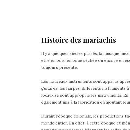
Histoire des mariachis
Il y a quelques siècles passés, la musique me
être en bois, en boue séchée ou encore en es
toujours présente.
Les nouveaux instruments sont apparus après l
guitares, les harpes, différents instruments 
locaux se sont approprié les instruments. En p
également mis à la fabrication en ajoutant le
Durant l’époque coloniale, les productions th
monde entier. En effet, à cette époque et mêm