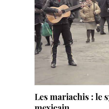
Les mariachis : le 
mexicain