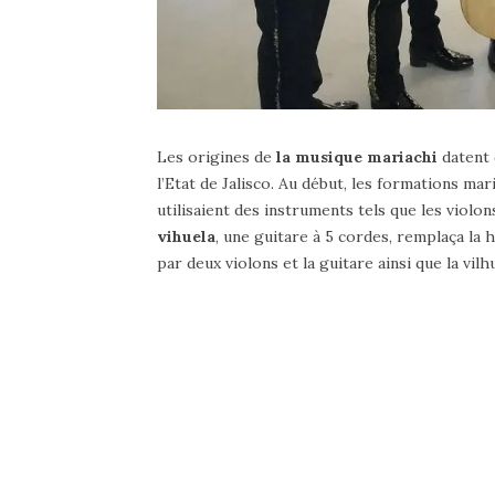
Les origines de
la musique mariachi
datent d
l’Etat de Jalisco. Au début, les formations ma
utilisaient des instruments tels que les violons
vihuela
, une guitare à 5 cordes, remplaça la
par deux violons et la guitare ainsi que la vilh