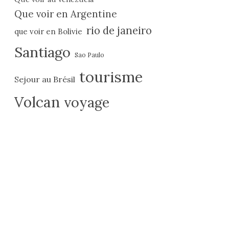
Que voir en Argentine
rio de janeiro
que voir en Bolivie
Santiago
Sao Paulo
tourisme
Sejour au Brésil
Volcan
voyage