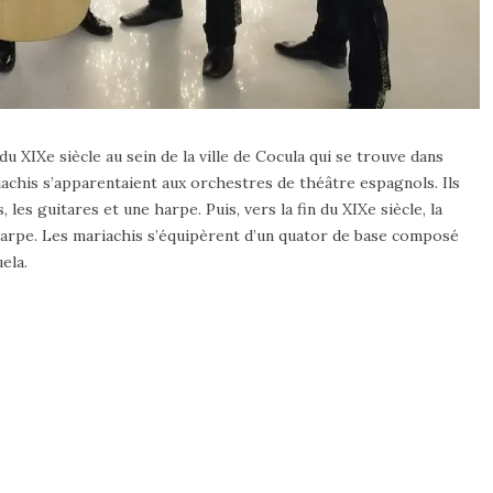
u XIXe siècle au sein de la ville de Cocula qui se trouve dans
riachis s’apparentaient aux orchestres de théâtre espagnols. Ils
, les guitares et une harpe. Puis, vers la fin du XIXe siècle, la
 harpe. Les mariachis s’équipèrent d’un quator de base composé
uela.