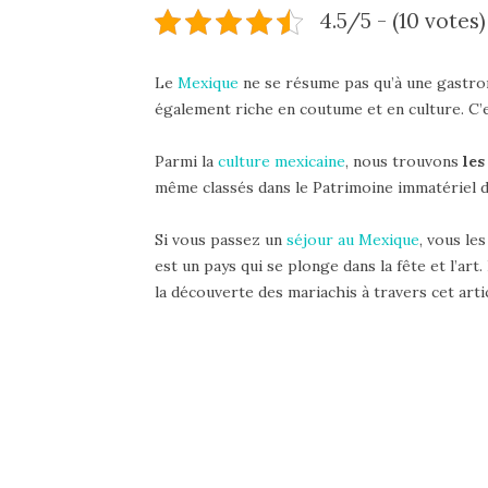
4.5/5 - (10 votes)
Le
Mexique
ne se résume pas qu’à une gastron
également riche en coutume et en culture. C’e
Parmi la
culture mexicaine
, nous trouvons
les
même classés dans le Patrimoine immatériel d
Si vous passez un
séjour au Mexique
, vous le
est un pays qui se plonge dans la fête et l’ar
la découverte des mariachis à travers cet artic