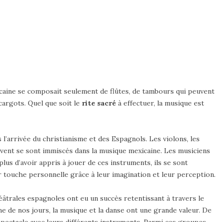
xicaine se composait seulement de flûtes, de tambours qui peuvent
cargots. Quel que soit le
rite sacré
à effectuer, la musique est
’arrivée du christianisme et des Espagnols. Les violons, les
à vent se sont immiscés dans la musique mexicaine. Les musiciens
lus d’avoir appris à jouer de ces instruments, ils se sont
ur touche personnelle grâce à leur imagination et leur perception.
éâtrales espagnoles ont eu un succès retentissant à travers le
e de nos jours, la musique et la danse ont une grande valeur. De