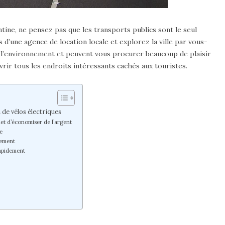
ntine, ne pensez pas que les transports publics sont le seul
d’une agence de location locale et explorez la ville par vous-
 l’environnement et peuvent vous procurer beaucoup de plaisir
rir tous les endroits intéressants cachés aux touristes.
 de vélos électriques
met d’économiser de l’argent
te
nement
rapidement