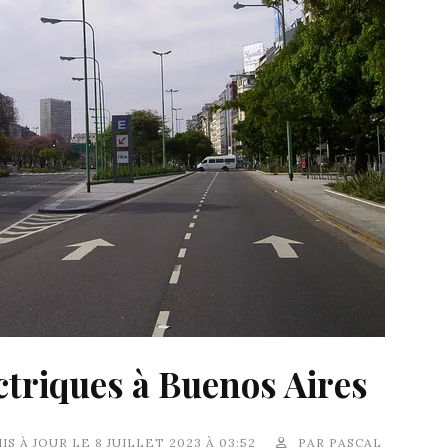
ctriques à Buenos Aires
IS À JOUR LE 8 JUILLET 2023 À 03:52
PAR
PASCAL