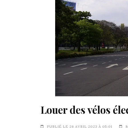
Louer des vélos éle
PUBLIÉ LE 26 AVRIL 2023 À 05:01
M