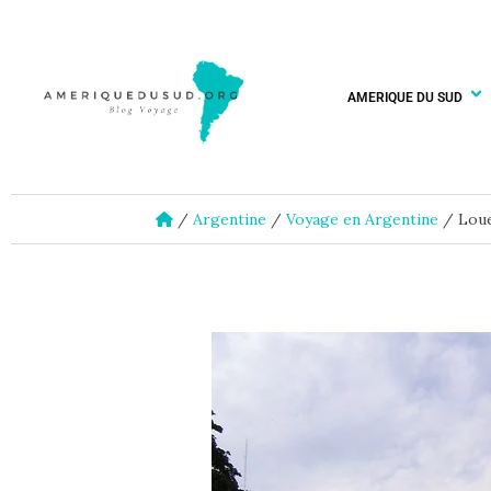
AMERIQUE DU SUD
/
Argentine
/
Voyage en Argentine
/
Loue