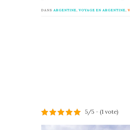
DANS
ARGENTINE
,
VOYAGE EN ARGENTINE
,
5/5 - (1 vote)