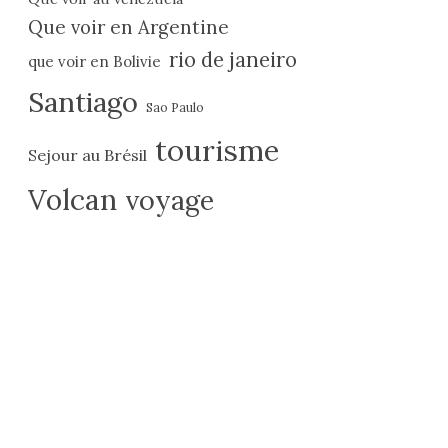
Que voir en Argentine
rio de janeiro
que voir en Bolivie
Santiago
Sao Paulo
tourisme
Sejour au Brésil
Volcan
voyage